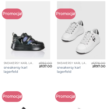
Promocja!
Promocja!
zł
192.00
zł
276.00
SNEAKERSY KARL LAGERFELD
SNEAKERSY KARL LAGERFELD
zł
137.00
zł
197.00
sneakersy karl
sneakersy karl
lagerfeld
lagerfeld
Promocja!
Promocja!