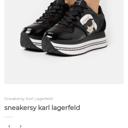
Sneakersy Karl Lagerfeld
sneakersy karl lagerfeld