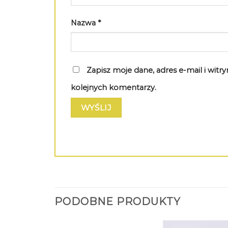
Nazwa
*
Zapisz moje dane, adres e-mail i wit
kolejnych komentarzy.
PODOBNE PRODUKTY