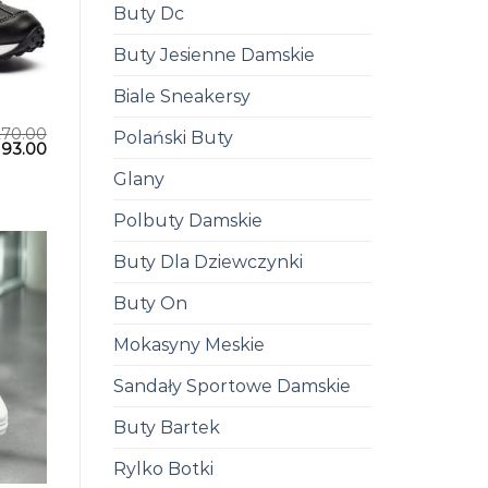
Buty Dc
Buty Jesienne Damskie
Biale Sneakersy
270.00
Polański Buty
193.00
Glany
Polbuty Damskie
Buty Dla Dziewczynki
Buty On
Mokasyny Meskie
Sandały Sportowe Damskie
Buty Bartek
Rylko Botki