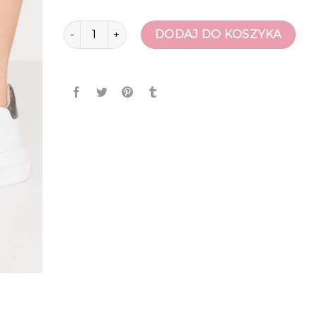
ilość sneakersy karl lagerfeld
DODAJ DO KOSZYKA