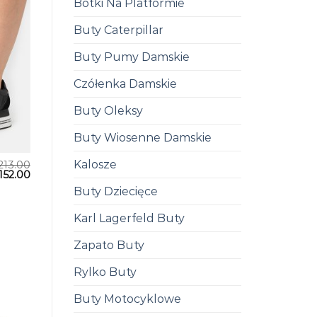
Botki Na Platformie
Buty Caterpillar
Buty Pumy Damskie
Czółenka Damskie
Buty Oleksy
Buty Wiosenne Damskie
Kalosze
213.00
152.00
Buty Dziecięce
Karl Lagerfeld Buty
Zapato Buty
Rylko Buty
Buty Motocyklowe