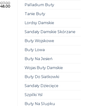
207.00
Palladium Buty
148.00
Tanie Buty
Lordsy Damskie
Sandały Damskie Skórzane
Buty Wojskowe
Buty Lowa
Buty Na Jesień
Wojas Buty Damskie
Buty Do Siatkowki
Sandały Dziecięce
Szpilki Ysl
Buty Na Slupku