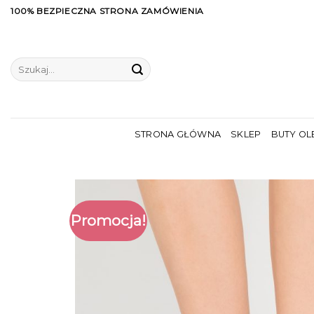
Skip
100% BEZPIECZNA STRONA ZAMÓWIENIA
to
content
Szukaj:
STRONA GŁÓWNA
SKLEP
BUTY OL
Promocja!