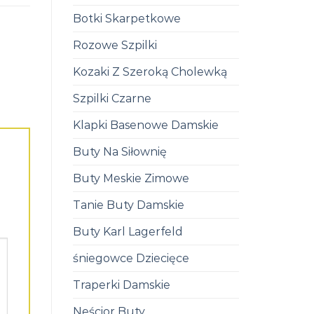
Botki Skarpetkowe
Rozowe Szpilki
Kozaki Z Szeroką Cholewką
Szpilki Czarne
Klapki Basenowe Damskie
Buty Na Siłownię
Buty Meskie Zimowe
Tanie Buty Damskie
Buty Karl Lagerfeld
śniegowce Dziecięce
Traperki Damskie
Neścior Buty