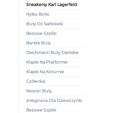
Sneakersy Karl Lagerfeld
Ryłko Botki
Buty Do Siatkówki
Bezowe Szpilki
Bartek Buty
Deichmann Buty Damskie
Klapki Na Platformie
Klapki Na Koturnie
Czółenka
Nescior Buty
śniegowce Dla Dziewczynki
Beżowe Szpilki