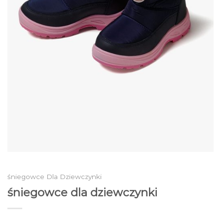
śniegowce Dla Dziewczynki
śniegowce dla dziewczynki