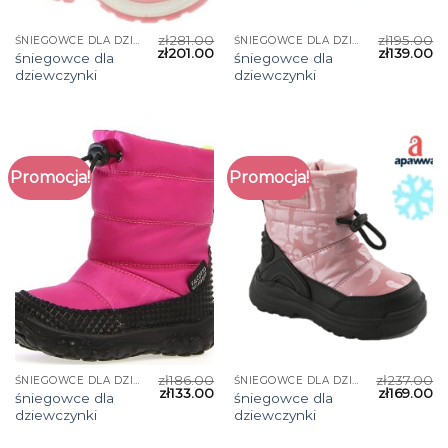
zł
281.00
zł
195.00
ŚNIEGOWCE DLA DZIEWCZYNKI
ŚNIEGOWCE DLA DZIEWCZYNKI
zł
201.00
zł
139.00
śniegowce dla
śniegowce dla
dziewczynki
dziewczynki
Promocja!
Promocja!
zł
186.00
zł
237.00
ŚNIEGOWCE DLA DZIEWCZYNKI
ŚNIEGOWCE DLA DZIEWCZYNKI
zł
133.00
zł
169.00
śniegowce dla
śniegowce dla
dziewczynki
dziewczynki