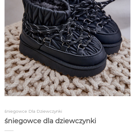
śniegowce Dla Dziewczynki
śniegowce dla dziewczynki