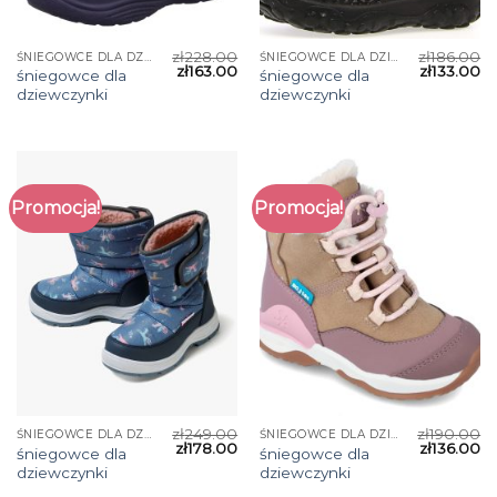
zł
228.00
zł
186.00
ŚNIEGOWCE DLA DZIEWCZYNKI
ŚNIEGOWCE DLA DZIEWCZYNKI
zł
163.00
zł
133.00
śniegowce dla
śniegowce dla
dziewczynki
dziewczynki
Promocja!
Promocja!
zł
249.00
zł
190.00
ŚNIEGOWCE DLA DZIEWCZYNKI
ŚNIEGOWCE DLA DZIEWCZYNKI
zł
178.00
zł
136.00
śniegowce dla
śniegowce dla
dziewczynki
dziewczynki