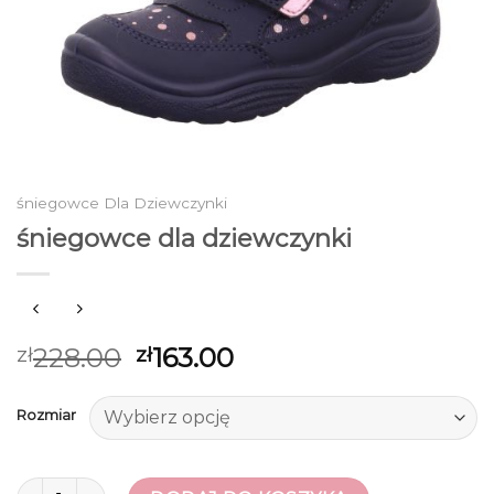
śniegowce Dla Dziewczynki
śniegowce dla dziewczynki
228.00
163.00
zł
zł
Rozmiar
ilość śniegowce dla dziewczynki