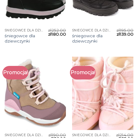
zł
252.00
zł
195.00
ŚNIEGOWCE DLA DZIEWCZYNKI
ŚNIEGOWCE DLA DZIEWCZYNKI
zł
180.00
zł
139.00
śniegowce dla
śniegowce dla
dziewczynki
dziewczynki
Promocja!
Promocja!
zł
190.00
zł
214.00
ŚNIEGOWCE DLA DZIEWCZYNKI
ŚNIEGOWCE DLA DZIEWCZYNKI