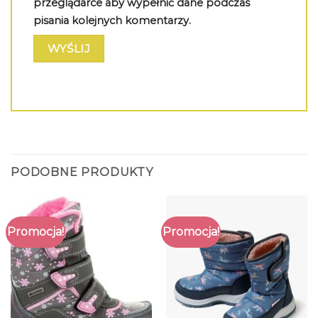
przeglądarce aby wypełnić dane podczas
pisania kolejnych komentarzy.
PODOBNE PRODUKTY
Promocja!
Promocja!