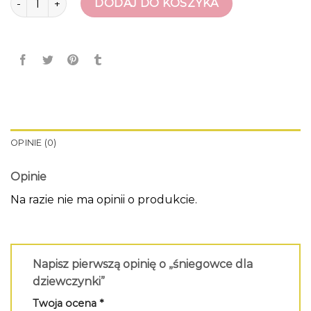
DODAJ DO KOSZYKA
OPINIE (0)
Opinie
Na razie nie ma opinii o produkcie.
Napisz pierwszą opinię o „śniegowce dla
dziewczynki”
Twoja ocena
*