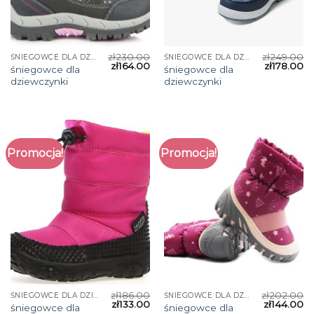
zł
230.00
zł
249.00
ŚNIEGOWCE DLA DZIEWCZYNKI
ŚNIEGOWCE DLA DZIEWCZYNKI
zł
164.00
zł
178.00
śniegowce dla
śniegowce dla
dziewczynki
dziewczynki
Promocja!
Promocja!
zł
186.00
zł
202.00
ŚNIEGOWCE DLA DZIEWCZYNKI
ŚNIEGOWCE DLA DZIEWCZYNKI
zł
133.00
zł
144.00
śniegowce dla
śniegowce dla