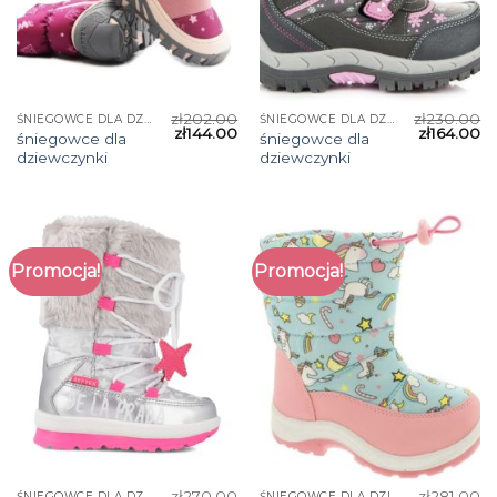
zł
202.00
zł
230.00
ŚNIEGOWCE DLA DZIEWCZYNKI
ŚNIEGOWCE DLA DZIEWCZYNKI
zł
144.00
zł
164.00
śniegowce dla
śniegowce dla
dziewczynki
dziewczynki
Promocja!
Promocja!
zł
270.00
zł
281.00
ŚNIEGOWCE DLA DZIEWCZYNKI
ŚNIEGOWCE DLA DZIEWCZYNKI