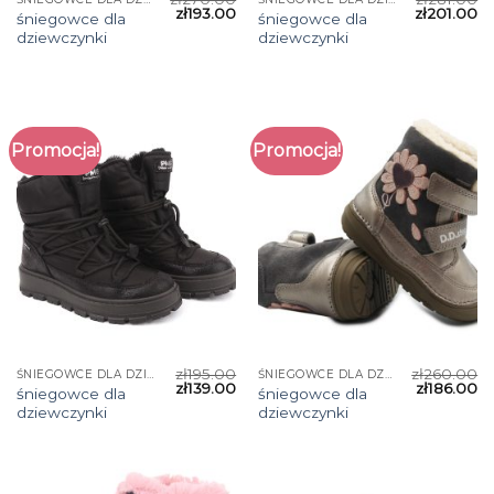
zł
193.00
zł
201.00
śniegowce dla
śniegowce dla
dziewczynki
dziewczynki
Promocja!
Promocja!
zł
195.00
zł
260.00
ŚNIEGOWCE DLA DZIEWCZYNKI
ŚNIEGOWCE DLA DZIEWCZYNKI
zł
139.00
zł
186.00
śniegowce dla
śniegowce dla
dziewczynki
dziewczynki