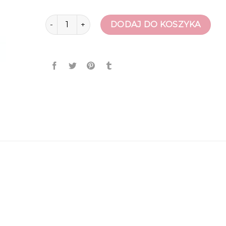
ilość śniegowce dziecięce
DODAJ DO KOSZYKA