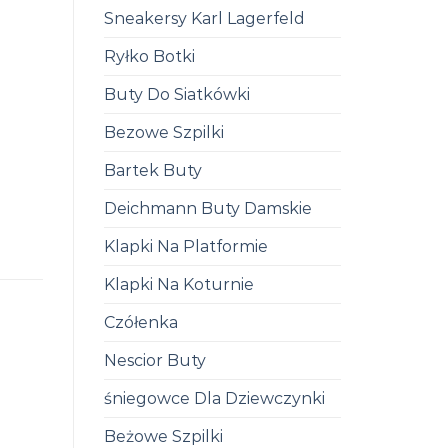
Sneakersy Karl Lagerfeld
Ryłko Botki
Buty Do Siatkówki
Bezowe Szpilki
Bartek Buty
Deichmann Buty Damskie
Klapki Na Platformie
Klapki Na Koturnie
Czółenka
Nescior Buty
śniegowce Dla Dziewczynki
Beżowe Szpilki