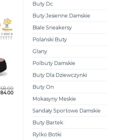
Buty Dc
Buty Jesienne Damskie
Biale Sneakersy
Polański Buty
Glany
Polbuty Damskie
Buty Dla Dziewczynki
Buty On
258.00
184.00
Mokasyny Meskie
Sandały Sportowe Damskie
Buty Bartek
Rylko Botki