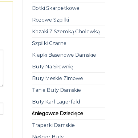
Botki Skarpetkowe
Rozowe Szpilki
Kozaki Z Szeroką Cholewką
Szpilki Czarne
Klapki Basenowe Damskie
Buty Na Siłownię
Buty Meskie Zimowe
Tanie Buty Damskie
Buty Karl Lagerfeld
śniegowce Dziecięce
Traperki Damskie
Neścior Buty