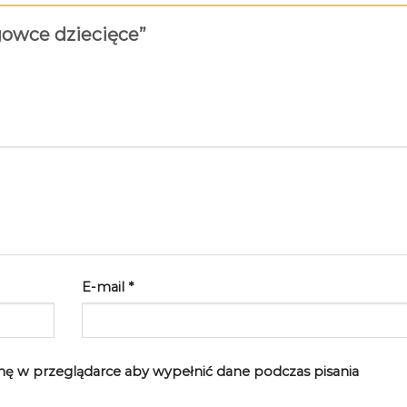
egowce dziecięce”
E-mail
*
rynę w przeglądarce aby wypełnić dane podczas pisania