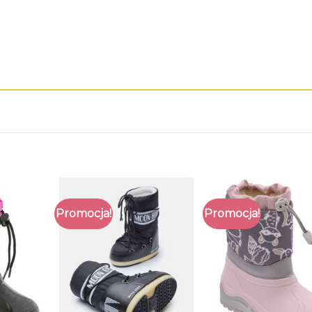
Promocja!
Promocja!