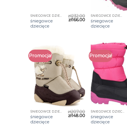
zł
232.00
ŚNIEGOWCE DZIECIĘCE
ŚNIEGOWCE DZIECIĘCE
zł
166.00
śniegowce
śniegowce
dziecięce
dziecięce
Promocja!
Promocja!
zł
207.00
ŚNIEGOWCE DZIECIĘCE
ŚNIEGOWCE DZIECIĘCE
zł
148.00
śniegowce
śniegowce
dziecięce
dziecięce