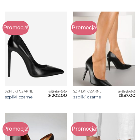
Promocja!
Promocja!
zł
283.00
zł
192.00
SZPILKI CZARNE
SZPILKI CZARNE
zł
202.00
zł
137.00
szpilki czarne
szpilki czarne
Promocja!
Promocja!