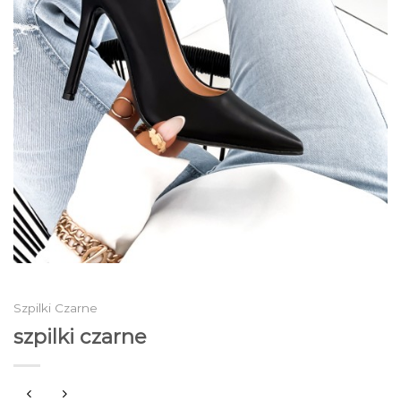
Szpilki Czarne
szpilki czarne