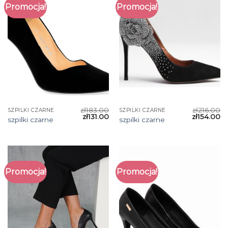
Promocja!
Promocja!
zł
183.00
zł
216.00
SZPILKI CZARNE
SZPILKI CZARNE
zł
131.00
zł
154.00
szpilki czarne
szpilki czarne
Promocja!
Promocja!