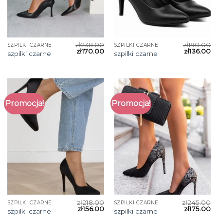
zł
238.00
zł
190.00
SZPILKI CZARNE
SZPILKI CZARNE
zł
170.00
zł
136.00
szpilki czarne
szpilki czarne
Promocja!
Promocja!
zł
218.00
zł
245.00
SZPILKI CZARNE
SZPILKI CZARNE
zł
156.00
zł
175.00
szpilki czarne
szpilki czarne