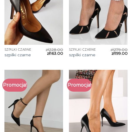
zł
228.00
zł
279.00
SZPILKI CZARNE
SZPILKI CZARNE
zł
163.00
zł
199.00
szpilki czarne
szpilki czarne
Promocja!
Promocja!