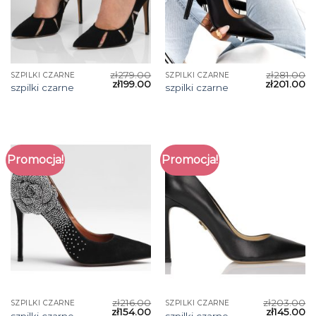
zł
279.00
zł
281.00
SZPILKI CZARNE
SZPILKI CZARNE
zł
199.00
zł
201.00
szpilki czarne
szpilki czarne
Promocja!
Promocja!
zł
216.00
zł
203.00
SZPILKI CZARNE
SZPILKI CZARNE
zł
154.00
zł
145.00
szpilki czarne
szpilki czarne