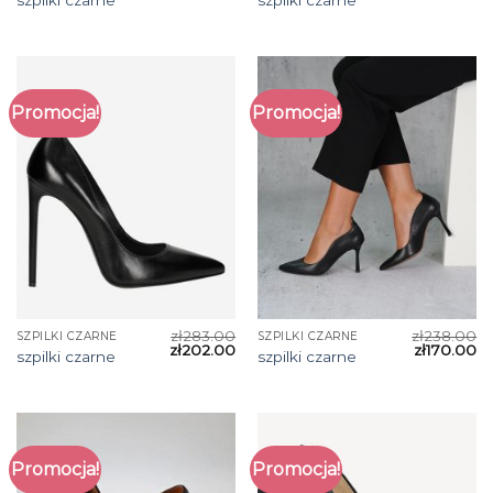
Promocja!
Promocja!
zł
283.00
zł
238.00
SZPILKI CZARNE
SZPILKI CZARNE
zł
202.00
zł
170.00
szpilki czarne
szpilki czarne
Promocja!
Promocja!