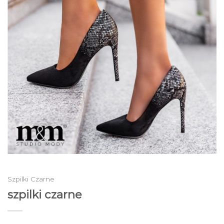
Szpilki Czarne
szpilki czarne