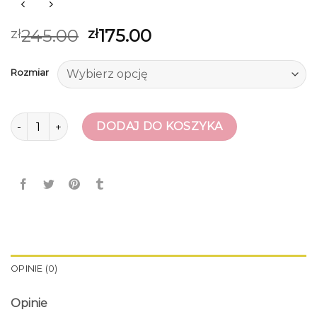
245.00
175.00
zł
zł
Rozmiar
ilość szpilki czarne
DODAJ DO KOSZYKA
OPINIE (0)
Opinie