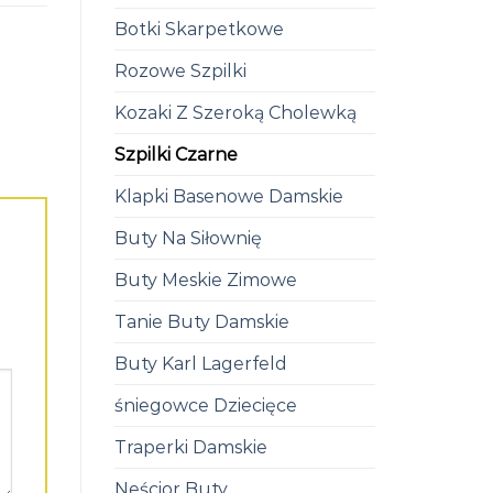
Botki Skarpetkowe
Rozowe Szpilki
Kozaki Z Szeroką Cholewką
Szpilki Czarne
Klapki Basenowe Damskie
Buty Na Siłownię
Buty Meskie Zimowe
Tanie Buty Damskie
Buty Karl Lagerfeld
śniegowce Dziecięce
Traperki Damskie
Neścior Buty