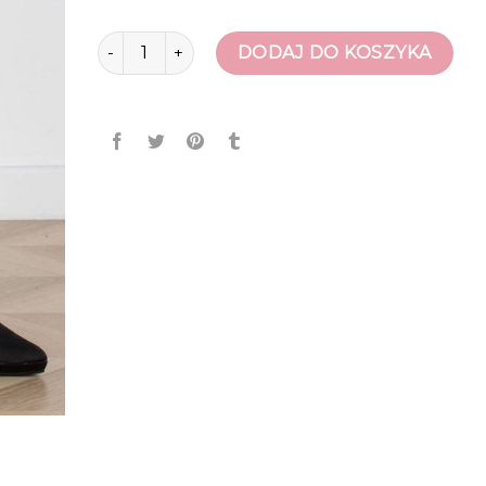
ilość szpilki czarne
DODAJ DO KOSZYKA