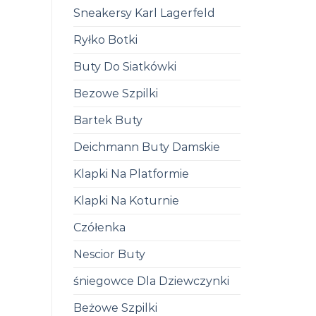
Sneakersy Karl Lagerfeld
Ryłko Botki
Buty Do Siatkówki
Bezowe Szpilki
Bartek Buty
Deichmann Buty Damskie
Klapki Na Platformie
Klapki Na Koturnie
Czółenka
Nescior Buty
śniegowce Dla Dziewczynki
Beżowe Szpilki