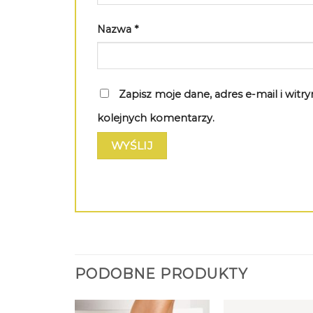
Nazwa
*
Zapisz moje dane, adres e-mail i wit
kolejnych komentarzy.
PODOBNE PRODUKTY