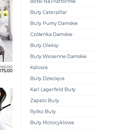
Botki Na Platformie
Buty Caterpillar
Buty Pumy Damskie
Czółenka Damskie
Buty Oleksy
Buty Wiosenne Damskie
245.00
Kalosze
175.00
Buty Dziecięce
Karl Lagerfeld Buty
Zapato Buty
Rylko Buty
Buty Motocyklowe