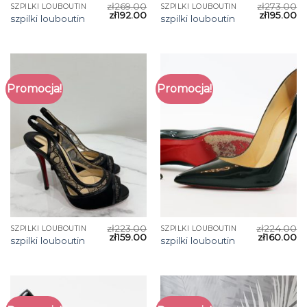
zł
269.00
zł
273.00
SZPILKI LOUBOUTIN
SZPILKI LOUBOUTIN
zł
192.00
zł
195.00
szpilki louboutin
szpilki louboutin
Promocja!
Promocja!
zł
223.00
zł
224.00
SZPILKI LOUBOUTIN
SZPILKI LOUBOUTIN
zł
159.00
zł
160.00
szpilki louboutin
szpilki louboutin