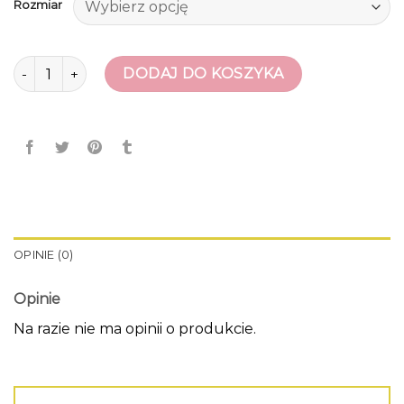
Rozmiar
ilość szpilki louboutin
DODAJ DO KOSZYKA
OPINIE (0)
Opinie
Na razie nie ma opinii o produkcie.