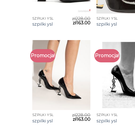
zł
228.00
SZPILKI YSL
SZPILKI YSL
zł
163.00
szpilki ysl
szpilki ysl
Promocja!
Promocja!
zł
228.00
SZPILKI YSL
SZPILKI YSL
zł
163.00
szpilki ysl
szpilki ysl