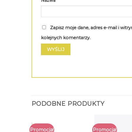
Nazwa
*
Zapisz moje dane, adres e-mail i wit
kolejnych komentarzy.
PODOBNE PRODUKTY
Promocja!
Promocja!