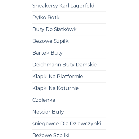
Sneakersy Karl Lagerfeld
Ryłko Botki
Buty Do Siatkówki
Bezowe Szpilki
Bartek Buty
Deichmann Buty Damskie
Klapki Na Platformie
Klapki Na Koturnie
Czółenka
Nescior Buty
śniegowce Dla Dziewczynki
Beżowe Szpilki