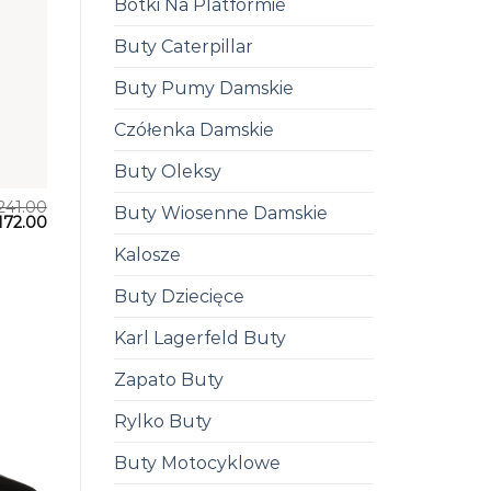
Botki Na Platformie
Buty Caterpillar
Buty Pumy Damskie
Czółenka Damskie
Buty Oleksy
241.00
Buty Wiosenne Damskie
172.00
Kalosze
Buty Dziecięce
Karl Lagerfeld Buty
Zapato Buty
Rylko Buty
Buty Motocyklowe