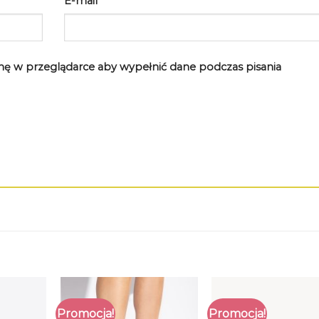
E-mail
*
rynę w przeglądarce aby wypełnić dane podczas pisania
Promocja!
Promocja!