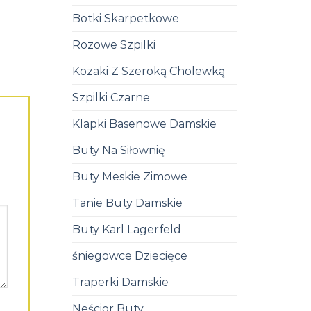
Botki Skarpetkowe
Rozowe Szpilki
Kozaki Z Szeroką Cholewką
Szpilki Czarne
Klapki Basenowe Damskie
Buty Na Siłownię
Buty Meskie Zimowe
Tanie Buty Damskie
Buty Karl Lagerfeld
śniegowce Dziecięce
Traperki Damskie
Neścior Buty