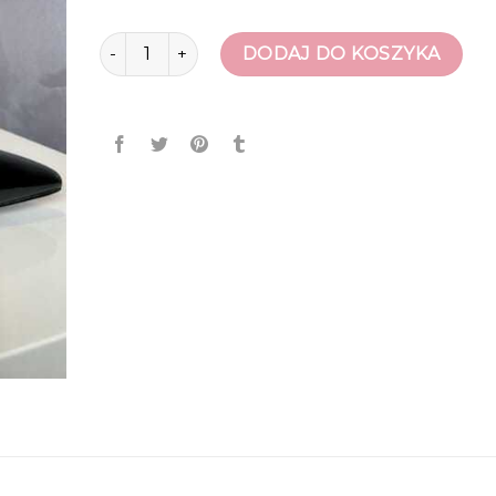
ilość szpilki ysl
DODAJ DO KOSZYKA