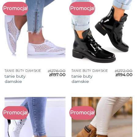
Promocja!
Promocja!
zł
276.00
zł
272.00
TANIE BUTY DAMSKIE
TANIE BUTY DAMSKIE
zł
197.00
zł
194.00
tanie buty
tanie buty
damskie
damskie
Promocja!
Promocja!