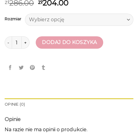
286.00
204.00
zł
zł
Rozmiar
ilość tanie buty damskie
DODAJ DO KOSZYKA
OPINIE (0)
Opinie
Na razie nie ma opinii o produkcie.