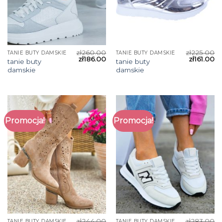
zł
260.00
zł
225.00
TANIE BUTY DAMSKIE
TANIE BUTY DAMSKIE
zł
186.00
zł
161.00
tanie buty
tanie buty
damskie
damskie
Promocja!
Promocja!
zł
244.00
zł
283.00
TANIE BUTY DAMSKIE
TANIE BUTY DAMSKIE