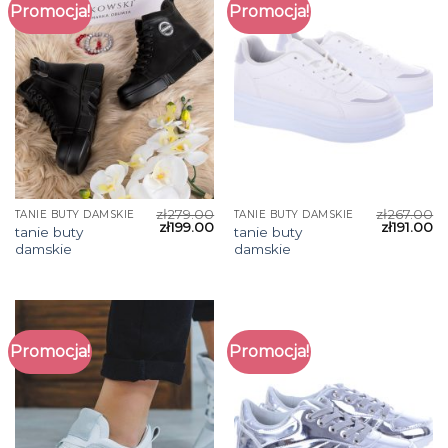
Promocja!
Promocja!
zł
279.00
zł
267.00
TANIE BUTY DAMSKIE
TANIE BUTY DAMSKIE
zł
199.00
zł
191.00
tanie buty
tanie buty
damskie
damskie
Promocja!
Promocja!