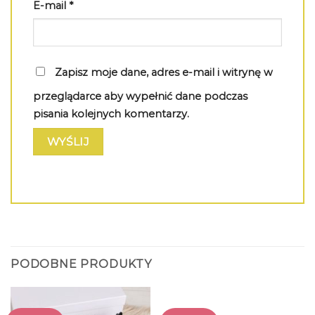
E-mail
*
Zapisz moje dane, adres e-mail i witrynę w
przeglądarce aby wypełnić dane podczas
pisania kolejnych komentarzy.
PODOBNE PRODUKTY