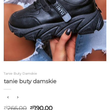
Tanie Buty Damskie
tanie buty damskie
266.00
190.00
zł
zł