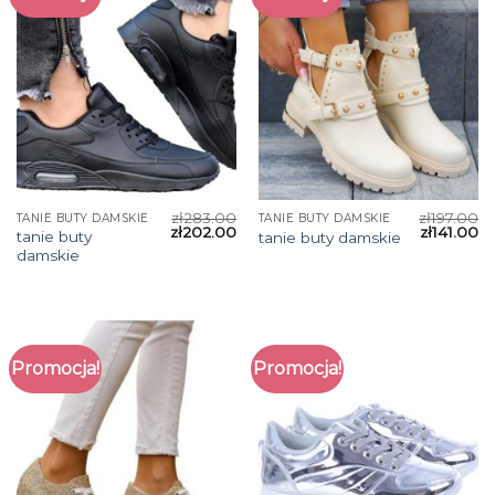
zł
283.00
zł
197.00
TANIE BUTY DAMSKIE
TANIE BUTY DAMSKIE
zł
202.00
zł
141.00
tanie buty
tanie buty damskie
damskie
Promocja!
Promocja!