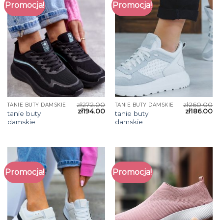
Promocja!
Promocja!
zł
272.00
zł
260.00
TANIE BUTY DAMSKIE
TANIE BUTY DAMSKIE
zł
194.00
zł
186.00
tanie buty
tanie buty
damskie
damskie
Promocja!
Promocja!