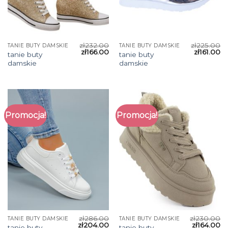
zł
232.00
zł
225.00
TANIE BUTY DAMSKIE
TANIE BUTY DAMSKIE
zł
166.00
zł
161.00
tanie buty
tanie buty
damskie
damskie
Promocja!
Promocja!
zł
286.00
zł
230.00
TANIE BUTY DAMSKIE
TANIE BUTY DAMSKIE
zł
204.00
zł
164.00
tanie buty
tanie buty