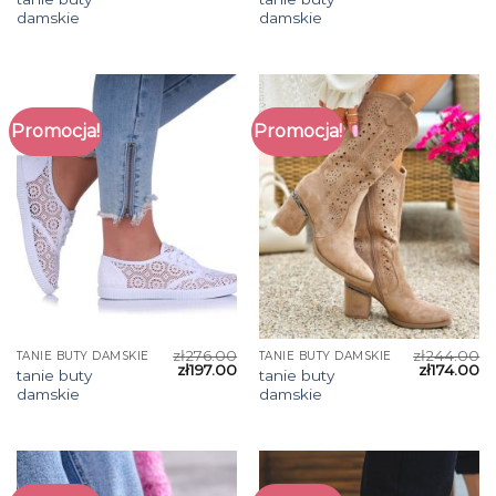
damskie
damskie
Promocja!
Promocja!
zł
276.00
zł
244.00
TANIE BUTY DAMSKIE
TANIE BUTY DAMSKIE
zł
197.00
zł
174.00
tanie buty
tanie buty
damskie
damskie