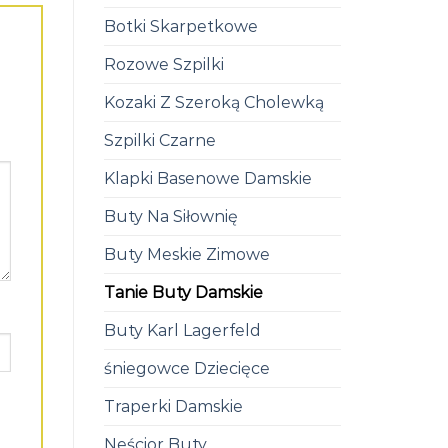
Botki Skarpetkowe
Rozowe Szpilki
Kozaki Z Szeroką Cholewką
Szpilki Czarne
Klapki Basenowe Damskie
Buty Na Siłownię
Buty Meskie Zimowe
Tanie Buty Damskie
Buty Karl Lagerfeld
śniegowce Dziecięce
Traperki Damskie
Neścior Buty