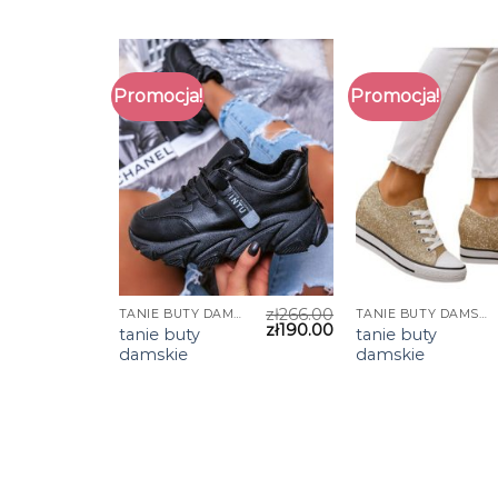
Promocja!
Promocja!
zł
266.00
TANIE BUTY DAMSKIE
TANIE BUTY DAMSKIE
zł
190.00
tanie buty
tanie buty
damskie
damskie