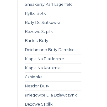
Sneakersy Karl Lagerfeld
Ryłko Botki
Buty Do Siatkówki
Bezowe Szpilki
Bartek Buty
Deichmann Buty Damskie
Klapki Na Platformie
Klapki Na Koturnie
Czółenka
Nescior Buty
śniegowce Dla Dziewczynki
Beżowe Szpilki