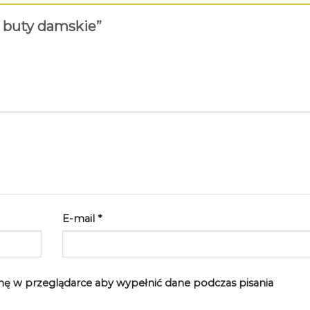
e buty damskie”
E-mail
*
rynę w przeglądarce aby wypełnić dane podczas pisania