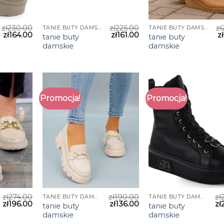
zł
230.00
zł
225.00
zł
TANIE BUTY DAMSKIE
TANIE BUTY DAMSKIE
zł
164.00
zł
161.00
zł
tanie buty
tanie buty
damskie
damskie
Promocja!
Promocja!
zł
274.00
zł
190.00
zł
TANIE BUTY DAMSKIE
TANIE BUTY DAMSKIE
zł
196.00
zł
136.00
zł
tanie buty
tanie buty
damskie
damskie