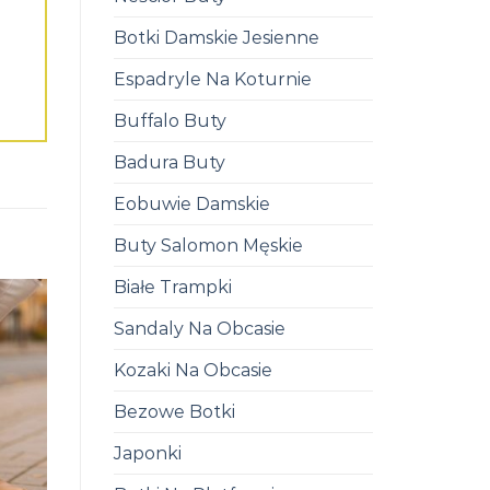
Botki Damskie Jesienne
Espadryle Na Koturnie
Buffalo Buty
Badura Buty
Eobuwie Damskie
Buty Salomon Męskie
Białe Trampki
Sandaly Na Obcasie
Kozaki Na Obcasie
Bezowe Botki
Japonki