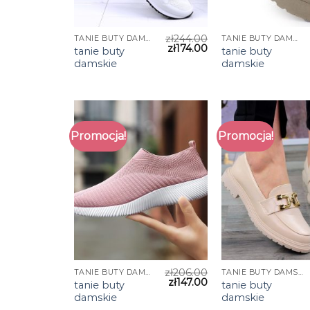
zł
244.00
TANIE BUTY DAMSKIE
TANIE BUTY DAMSKIE
zł
174.00
tanie buty
tanie buty
damskie
damskie
Promocja!
Promocja!
zł
206.00
TANIE BUTY DAMSKIE
TANIE BUTY DAMSKIE
zł
147.00
tanie buty
tanie buty
damskie
damskie