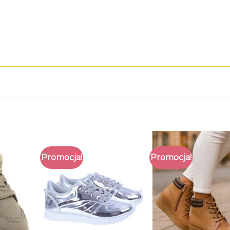
Promocja!
Promocja!