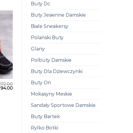
Buty Dc
Buty Jesienne Damskie
Biale Sneakersy
Polański Buty
Glany
Polbuty Damskie
Buty Dla Dziewczynki
Buty On
272.00
194.00
Mokasyny Meskie
Sandały Sportowe Damskie
Buty Bartek
Rylko Botki