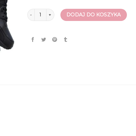
ilość tanie buty damskie
DODAJ DO KOSZYKA