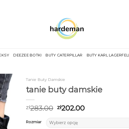
EKSY
DEEZEE BOTKI
BUTY CATERPILLAR
BUTY KARL LAGERFE
Tanie Buty Damskie
tanie buty damskie
283.00
202.00
zł
zł
Rozmiar