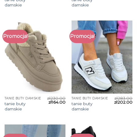
damskie
damskie
Promocja!
Promocja!
zł
230.00
zł
283.00
TANIE BUTY DAMSKIE
TANIE BUTY DAMSKIE
zł
164.00
zł
202.00
tanie buty
tanie buty
damskie
damskie