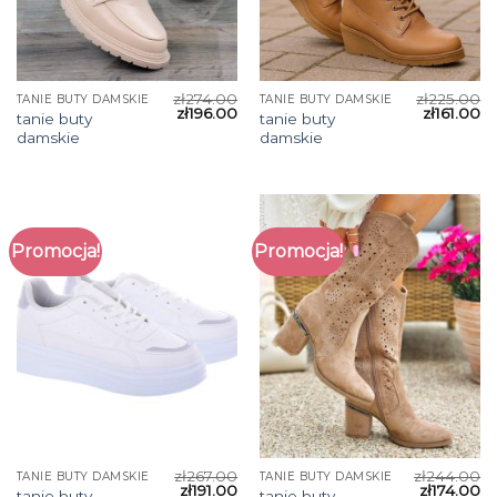
zł
274.00
zł
225.00
TANIE BUTY DAMSKIE
TANIE BUTY DAMSKIE
zł
196.00
zł
161.00
tanie buty
tanie buty
damskie
damskie
Promocja!
Promocja!
zł
267.00
zł
244.00
TANIE BUTY DAMSKIE
TANIE BUTY DAMSKIE
zł
191.00
zł
174.00
tanie buty
tanie buty