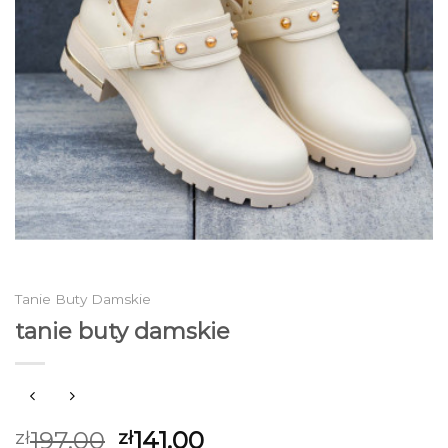
Tanie Buty Damskie
tanie buty damskie
197.00
141.00
zł
zł