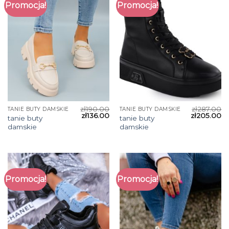
Promocja!
Promocja!
zł
190.00
zł
287.00
TANIE BUTY DAMSKIE
TANIE BUTY DAMSKIE
zł
136.00
zł
205.00
tanie buty
tanie buty
damskie
damskie
Promocja!
Promocja!