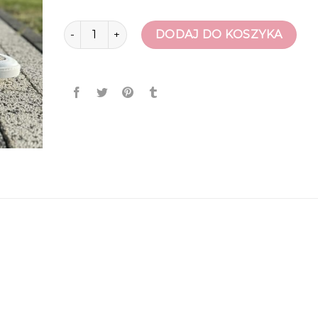
ilość tenisowki damskie
DODAJ DO KOSZYKA