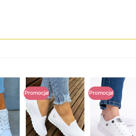
Promocja!
Promocja!