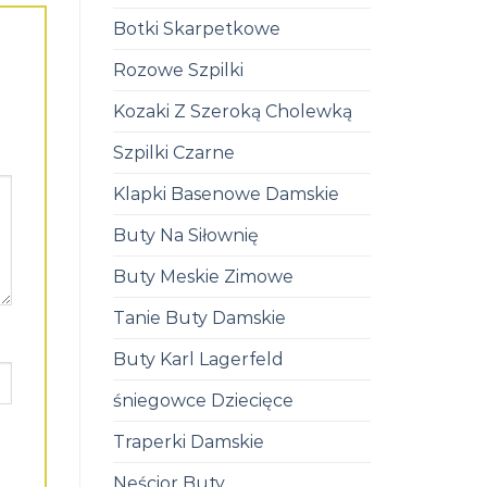
Botki Skarpetkowe
Rozowe Szpilki
Kozaki Z Szeroką Cholewką
Szpilki Czarne
Klapki Basenowe Damskie
Buty Na Siłownię
Buty Meskie Zimowe
Tanie Buty Damskie
Buty Karl Lagerfeld
śniegowce Dziecięce
Traperki Damskie
Neścior Buty