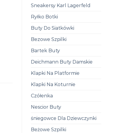
Sneakersy Karl Lagerfeld
Ryłko Botki
Buty Do Siatkówki
Bezowe Szpilki
Bartek Buty
Deichmann Buty Damskie
Klapki Na Platformie
Klapki Na Koturnie
Czółenka
Nescior Buty
śniegowce Dla Dziewczynki
Beżowe Szpilki