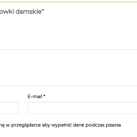
isowki damskie”
E-mail
*
rynę w przeglądarce aby wypełnić dane podczas pisania