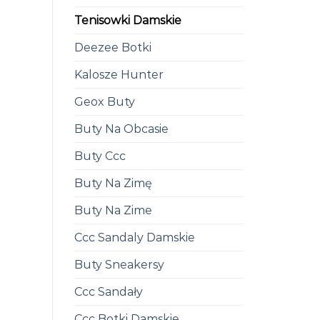
Tenisowki Damskie
Deezee Botki
Kalosze Hunter
Geox Buty
Buty Na Obcasie
Buty Ccc
Buty Na Zimę
Buty Na Zime
Ccc Sandaly Damskie
Buty Sneakersy
Ccc Sandały
Ccc Botki Damskie