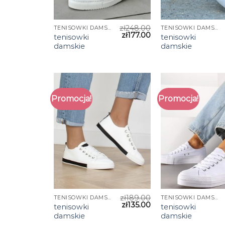
zł
248.00
TENISOWKI DAMSKIE
TENISOWKI DAMSKIE
zł
177.00
tenisowki
tenisowki
damskie
damskie
Promocja!
Promocja!
zł
189.00
TENISOWKI DAMSKIE
TENISOWKI DAMSKIE
zł
135.00
tenisowki
tenisowki
damskie
damskie