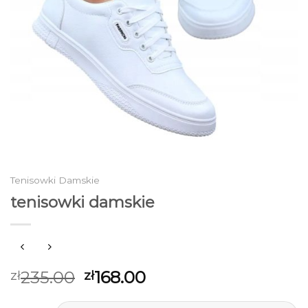
Tenisowki Damskie
tenisowki damskie
235.00
168.00
zł
zł