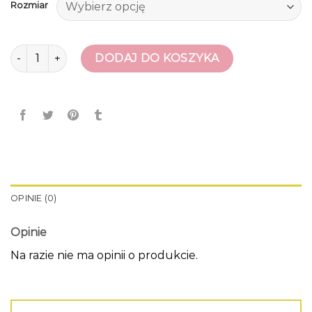
Rozmiar
ilość tenisowki damskie
DODAJ DO KOSZYKA
OPINIE (0)
Opinie
Na razie nie ma opinii o produkcie.