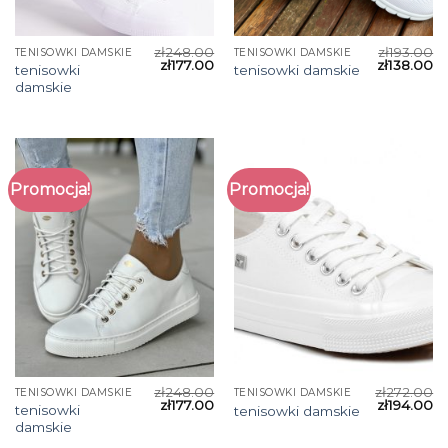
zł
248.00
zł
193.00
TENISOWKI DAMSKIE
TENISOWKI DAMSKIE
zł
177.00
zł
138.00
tenisowki
tenisowki damskie
damskie
Promocja!
Promocja!
zł
248.00
zł
272.00
TENISOWKI DAMSKIE
TENISOWKI DAMSKIE
zł
177.00
zł
194.00
tenisowki
tenisowki damskie
damskie