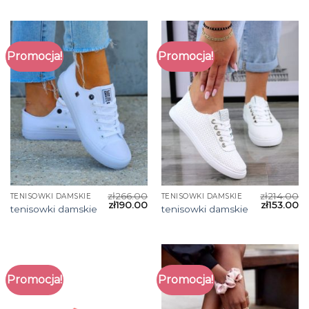
Promocja!
Promocja!
zł
266.00
zł
214.00
TENISOWKI DAMSKIE
TENISOWKI DAMSKIE
zł
190.00
zł
153.00
tenisowki damskie
tenisowki damskie
Promocja!
Promocja!