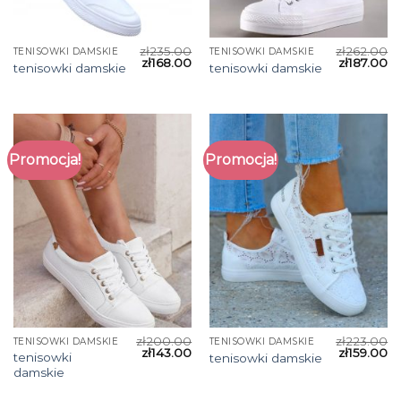
zł
235.00
zł
262.00
TENISOWKI DAMSKIE
TENISOWKI DAMSKIE
zł
168.00
zł
187.00
tenisowki damskie
tenisowki damskie
Promocja!
Promocja!
zł
200.00
zł
223.00
TENISOWKI DAMSKIE
TENISOWKI DAMSKIE
zł
143.00
zł
159.00
tenisowki
tenisowki damskie
damskie