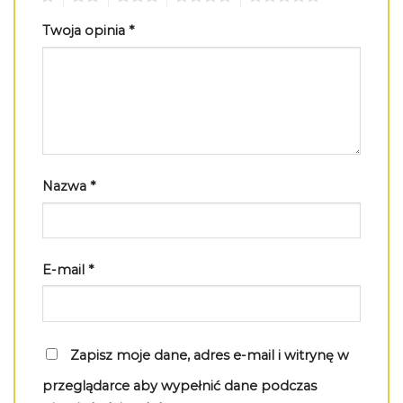
Twoja opinia
*
Nazwa
*
E-mail
*
Zapisz moje dane, adres e-mail i witrynę w
przeglądarce aby wypełnić dane podczas