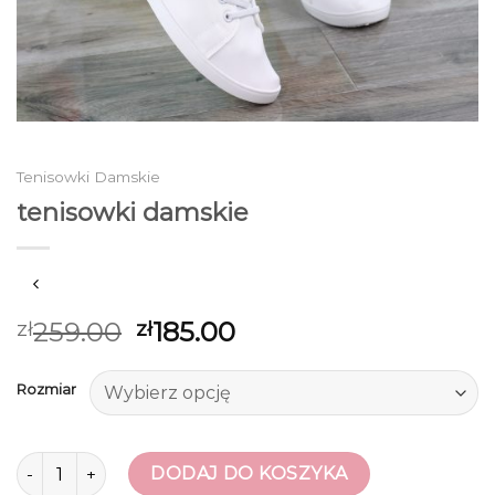
Tenisowki Damskie
tenisowki damskie
259.00
185.00
zł
zł
Rozmiar
ilość tenisowki damskie
DODAJ DO KOSZYKA