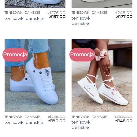
zł
276.00
zł
248.00
TENISOWKI DAMSKIE
TENISOWKI DAMSKIE
zł
197.00
zł
177.00
tenisowki
tenisowki damskie
damskie
Promocja!
Promocja!
zł
266.00
zł
207.00
TENISOWKI DAMSKIE
TENISOWKI DAMSKIE
zł
190.00
zł
148.00
tenisowki
tenisowki damskie
damskie