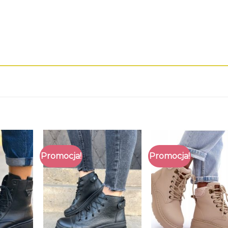
Promocja!
Promocja!