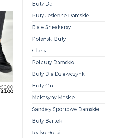
Buty Dc
Buty Jesienne Damskie
Biale Sneakersy
Polański Buty
Glany
Polbuty Damskie
Buty Dla Dziewczynki
Buty On
256.00
183.00
Mokasyny Meskie
Sandały Sportowe Damskie
Buty Bartek
Rylko Botki