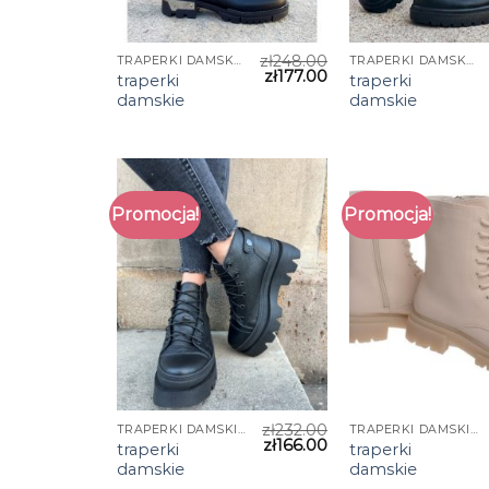
zł
248.00
TRAPERKI DAMSKIE
TRAPERKI DAMSKIE
zł
177.00
traperki
traperki
damskie
damskie
Promocja!
Promocja!
zł
232.00
TRAPERKI DAMSKIE
TRAPERKI DAMSKIE
zł
166.00
traperki
traperki
damskie
damskie