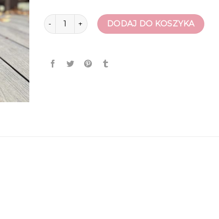
ilość traperki damskie
DODAJ DO KOSZYKA