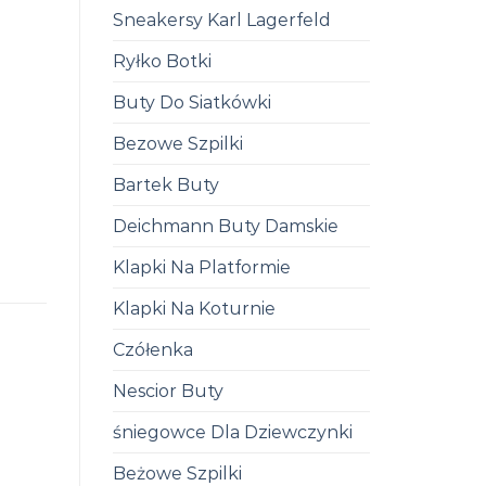
Sneakersy Karl Lagerfeld
Ryłko Botki
Buty Do Siatkówki
Bezowe Szpilki
Bartek Buty
Deichmann Buty Damskie
Klapki Na Platformie
Klapki Na Koturnie
Czółenka
Nescior Buty
śniegowce Dla Dziewczynki
Beżowe Szpilki