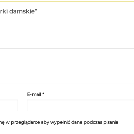
erki damskie”
E-mail
*
rynę w przeglądarce aby wypełnić dane podczas pisania