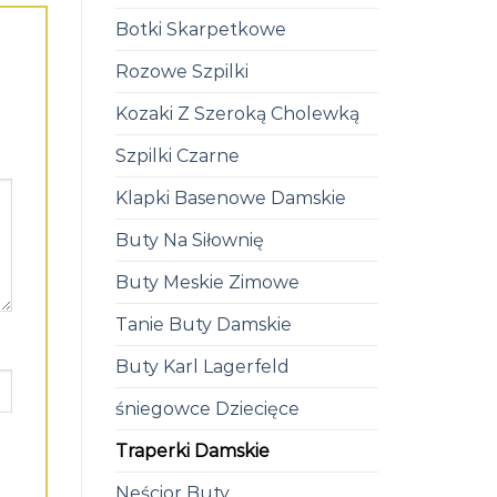
Botki Skarpetkowe
Rozowe Szpilki
Kozaki Z Szeroką Cholewką
Szpilki Czarne
Klapki Basenowe Damskie
Buty Na Siłownię
Buty Meskie Zimowe
Tanie Buty Damskie
Buty Karl Lagerfeld
śniegowce Dziecięce
Traperki Damskie
Neścior Buty