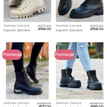
zł
277.00
zł
277.00
TRAPERKI DAMSKIE
TRAPERKI DAMSKIE
zł
198.00
zł
198.00
traperki damskie
traperki damskie
Promocja!
Promocja!
zł
248.00
zł
265.00
TRAPERKI DAMSKIE
TRAPERKI DAMSKIE
zł
177.00
zł
189.00