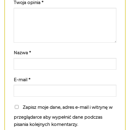
Twoja opinia
*
Nazwa
*
E-mail
*
Zapisz moje dane, adres e-mail i witrynę w
przeglądarce aby wypełnić dane podczas
pisania kolejnych komentarzy.