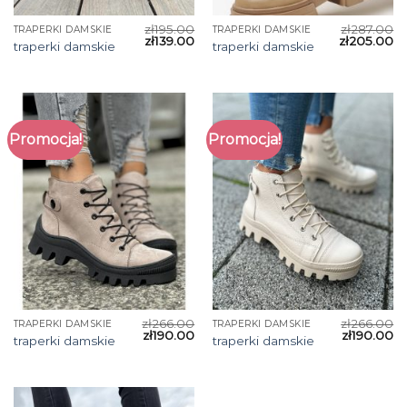
zł
195.00
zł
287.00
TRAPERKI DAMSKIE
TRAPERKI DAMSKIE
zł
139.00
zł
205.00
traperki damskie
traperki damskie
Promocja!
Promocja!
zł
266.00
zł
266.00
TRAPERKI DAMSKIE
TRAPERKI DAMSKIE
zł
190.00
zł
190.00
traperki damskie
traperki damskie