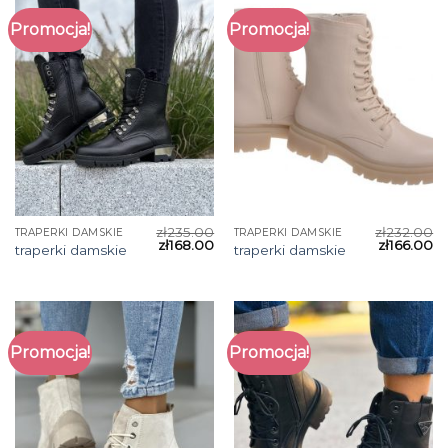
Promocja!
Promocja!
zł
235.00
zł
232.00
TRAPERKI DAMSKIE
TRAPERKI DAMSKIE
zł
168.00
zł
166.00
traperki damskie
traperki damskie
Promocja!
Promocja!