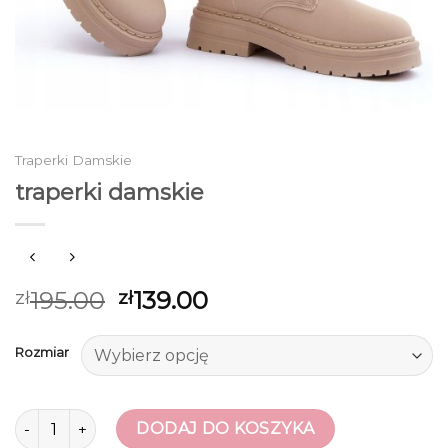
Traperki Damskie
traperki damskie
195.00
139.00
zł
zł
Rozmiar
ilość traperki damskie
DODAJ DO KOSZYKA