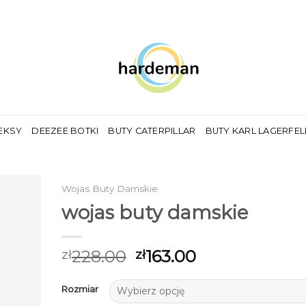
EKSY
DEEZEE BOTKI
BUTY CATERPILLAR
BUTY KARL LAGERFE
Wojas Buty Damskie
wojas buty damskie
228.00
163.00
zł
zł
Rozmiar