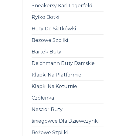
Sneakersy Karl Lagerfeld
Ryłko Botki
Buty Do Siatkówki
Bezowe Szpilki
Bartek Buty
Deichmann Buty Damskie
Klapki Na Platformie
Klapki Na Koturnie
Czółenka
Nescior Buty
śniegowce Dla Dziewczynki
Beżowe Szpilki