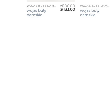
zł
186.00
WOJAS BUTY DAMSKIE
WOJAS BUTY DAMSKIE
zł
133.00
wojas buty
wojas buty
damskie
damskie