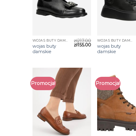
zł
217.00
WOJAS BUTY DAMSKIE
WOJAS BUTY DAMSKIE
zł
155.00
wojas buty
wojas buty
damskie
damskie
Promocja!
Promocja!