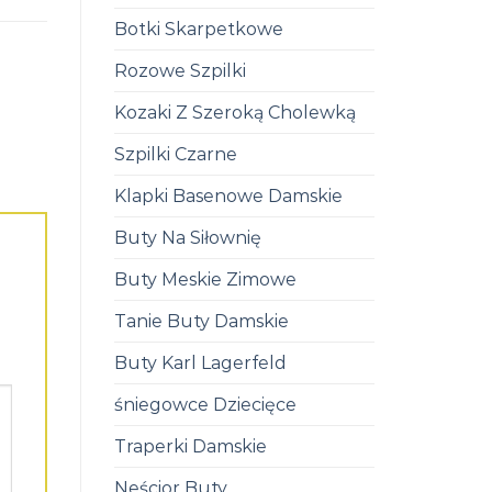
Botki Skarpetkowe
Rozowe Szpilki
Kozaki Z Szeroką Cholewką
Szpilki Czarne
Klapki Basenowe Damskie
Buty Na Siłownię
Buty Meskie Zimowe
Tanie Buty Damskie
Buty Karl Lagerfeld
śniegowce Dziecięce
Traperki Damskie
Neścior Buty