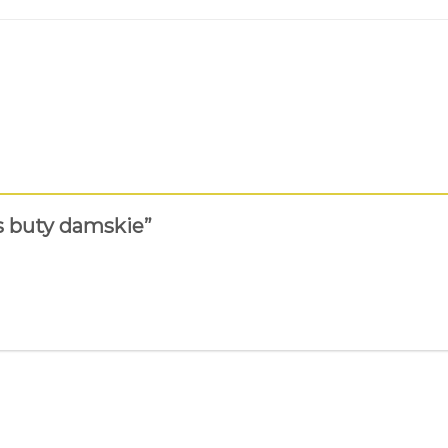
as buty damskie”