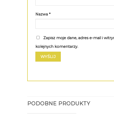
Nazwa
*
Zapisz moje dane, adres e-mail i wit
kolejnych komentarzy.
PODOBNE PRODUKTY