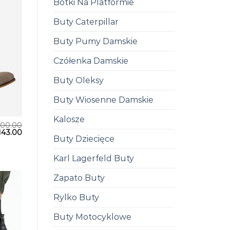
Botki Na Platformie
Buty Caterpillar
Buty Pumy Damskie
Czółenka Damskie
Buty Oleksy
Buty Wiosenne Damskie
Kalosze
200.00
143.00
Buty Dziecięce
Karl Lagerfeld Buty
Zapato Buty
Rylko Buty
Buty Motocyklowe