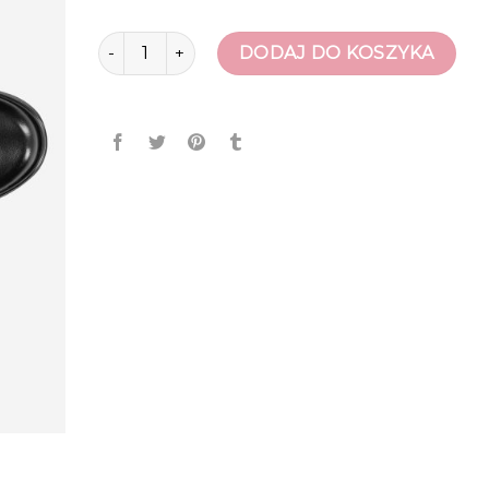
ilość wojas buty damskie
DODAJ DO KOSZYKA