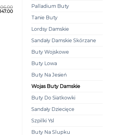
Palladium Buty
206.00
147.00
Tanie Buty
Lordsy Damskie
Sandały Damskie Skórzane
Buty Wojskowe
Buty Lowa
Buty Na Jesień
Wojas Buty Damskie
Buty Do Siatkowki
Sandały Dziecięce
Szpilki Ysl
Buty Na Slupku