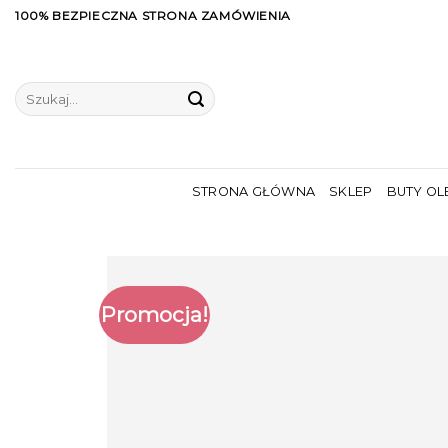
Skip
100% BEZPIECZNA STRONA ZAMÓWIENIA
to
content
Szukaj:
STRONA GŁÓWNA
SKLEP
BUTY OL
Promocja!