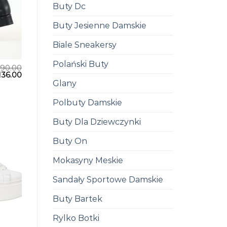
Buty Dc
Buty Jesienne Damskie
Biale Sneakersy
Polański Buty
190.00
136.00
Glany
Polbuty Damskie
Buty Dla Dziewczynki
Buty On
Mokasyny Meskie
Sandały Sportowe Damskie
Buty Bartek
Rylko Botki