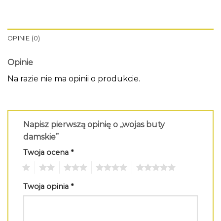
OPINIE (0)
Opinie
Na razie nie ma opinii o produkcie.
Napisz pierwszą opinię o „wojas buty
damskie”
Twoja ocena
*
1
2
3
4
5
Twoja opinia
*