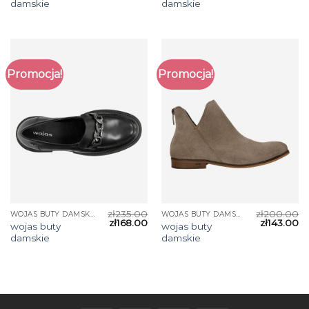
damskie
damskie
Promocja!
Promocja!
zł
235.00
zł
200.00
WOJAS BUTY DAMSKIE
WOJAS BUTY DAMSKIE
zł
168.00
zł
143.00
wojas buty
wojas buty
damskie
damskie