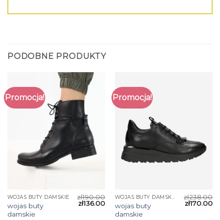
PODOBNE PRODUKTY
Promocja!
Promocja!
zł
190.00
zł
238.00
WOJAS BUTY DAMSKIE
WOJAS BUTY DAMSKIE
zł
136.00
zł
170.00
wojas buty
wojas buty
damskie
damskie