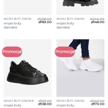
zł
228.00
zł
204.00
WOJAS BUTY DAMSKIE
WOJAS BUTY DAMSKIE
zł
163.00
zł
146.00
wojas buty
wojas buty
damskie
damskie
Promocja!
Promocja!
zł
193.00
zł
242.00
WOJAS BUTY DAMSKIE
WOJAS BUTY DAMSKIE
zł
138.00
zł
173.00
wojas buty
wojas buty