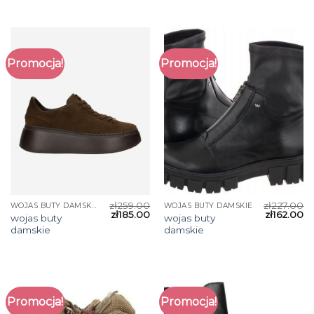
Promocja!
Promocja!
zł
259.00
zł
227.00
WOJAS BUTY DAMSKIE
WOJAS BUTY DAMSKIE
zł
185.00
zł
162.00
wojas buty
wojas buty
damskie
damskie
Promocja!
Promocja!