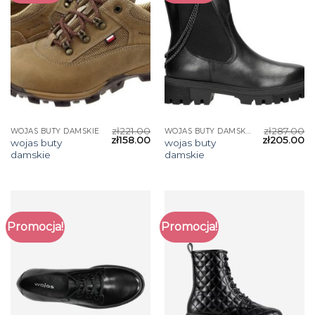
zł
221.00
zł
287.00
WOJAS BUTY DAMSKIE
WOJAS BUTY DAMSKIE
zł
158.00
zł
205.00
wojas buty
wojas buty
damskie
damskie
Promocja!
Promocja!