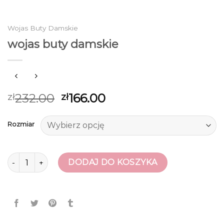
Wojas Buty Damskie
wojas buty damskie
232.00
166.00
zł
zł
Rozmiar
ilość wojas buty damskie
DODAJ DO KOSZYKA