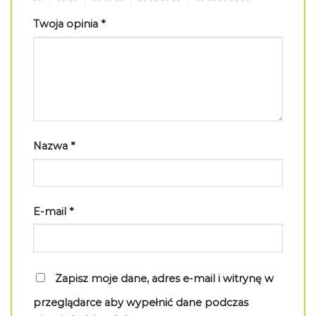
Twoja opinia
*
Nazwa
*
E-mail
*
Zapisz moje dane, adres e-mail i witrynę w
przeglądarce aby wypełnić dane podczas