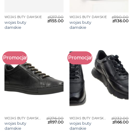
zł
217.00
zł
190.00
WOJAS BUTY DAMSKIE
WOJAS BUTY DAMSKIE
zł
155.00
zł
136.00
wojas buty
wojas buty
damskie
damskie
Promocja!
Promocja!
zł
276.00
zł
232.00
WOJAS BUTY DAMSKIE
WOJAS BUTY DAMSKIE
zł
197.00
zł
166.00
wojas buty
wojas buty
damskie
damskie