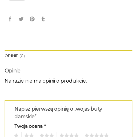
OPINIE (0)
Opinie
Na razie nie ma opinii o produkcie.
Napisz pierwszą opinię o „wojas buty
damskie”
Twoja ocena
*
1
2
3
4
5