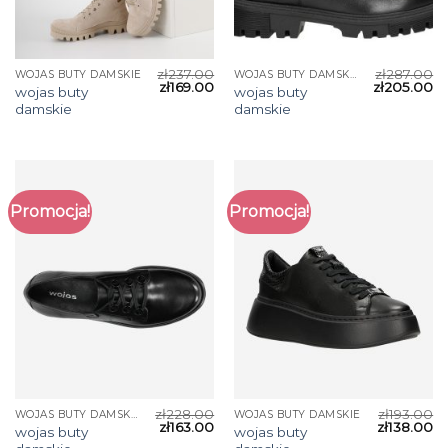
zł
237.00
zł
287.00
WOJAS BUTY DAMSKIE
WOJAS BUTY DAMSKIE
zł
169.00
zł
205.00
wojas buty
wojas buty
damskie
damskie
Promocja!
Promocja!
zł
228.00
zł
193.00
WOJAS BUTY DAMSKIE
WOJAS BUTY DAMSKIE
zł
163.00
zł
138.00
wojas buty
wojas buty