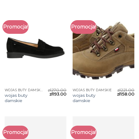
Promocja!
Promocja!
zł
270.00
zł
221.00
WOJAS BUTY DAMSKIE
WOJAS BUTY DAMSKIE
zł
193.00
zł
158.00
wojas buty
wojas buty
damskie
damskie
Promocja!
Promocja!