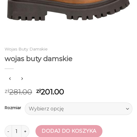
Wojas Buty Damskie
wojas buty damskie
281.00
201.00
zł
zł
Rozmiar
ilość wojas buty damskie
DODAJ DO KOSZYKA