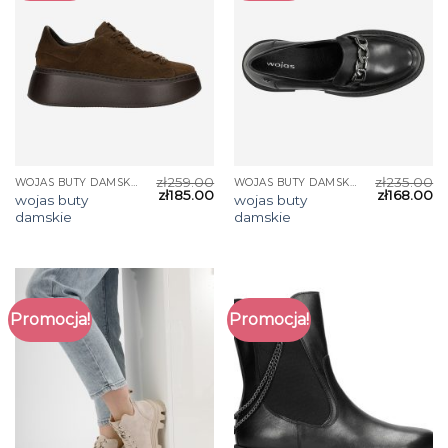
zł
259.00
zł
235.00
WOJAS BUTY DAMSKIE
WOJAS BUTY DAMSKIE
zł
185.00
zł
168.00
wojas buty
wojas buty
damskie
damskie
Promocja!
Promocja!