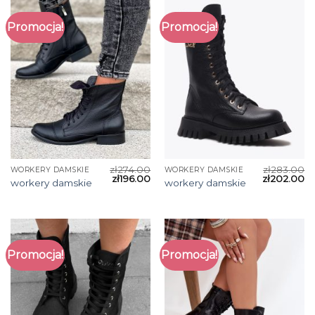
Promocja!
Promocja!
zł
274.00
zł
283.00
WORKERY DAMSKIE
WORKERY DAMSKIE
zł
196.00
zł
202.00
workery damskie
workery damskie
Promocja!
Promocja!