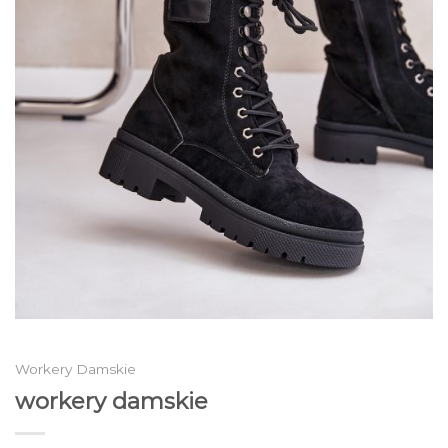
Workery Damskie
workery damskie