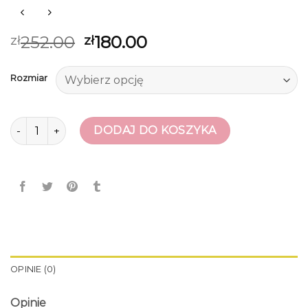
252.00
180.00
zł
zł
Rozmiar
ilość workery damskie
DODAJ DO KOSZYKA
OPINIE (0)
Opinie