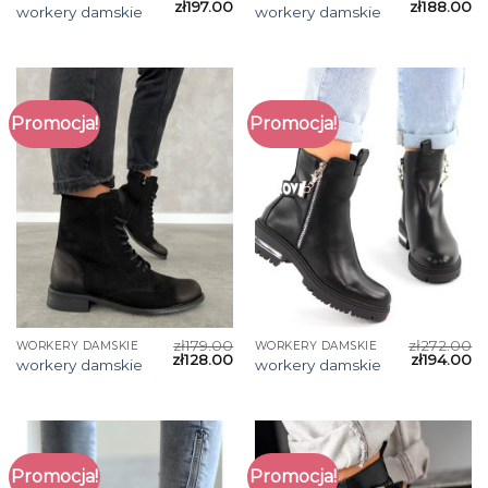
zł
197.00
zł
188.00
workery damskie
workery damskie
Promocja!
Promocja!
zł
179.00
zł
272.00
WORKERY DAMSKIE
WORKERY DAMSKIE
zł
128.00
zł
194.00
workery damskie
workery damskie
Promocja!
Promocja!