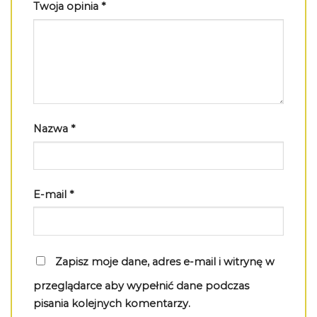
Twoja opinia
*
Nazwa
*
E-mail
*
Zapisz moje dane, adres e-mail i witrynę w
przeglądarce aby wypełnić dane podczas
pisania kolejnych komentarzy.