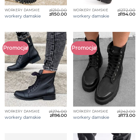
zł
210.00
zł
272.00
WORKERY DAMSKIE
WORKERY DAMSKIE
zł
150.00
zł
194.00
workery damskie
workery damskie
Promocja!
Promocja!
zł
274.00
zł
242.00
WORKERY DAMSKIE
WORKERY DAMSKIE
zł
196.00
zł
173.00
workery damskie
workery damskie