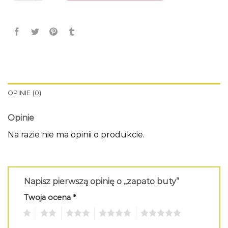
OPINIE (0)
Opinie
Na razie nie ma opinii o produkcie.
Napisz pierwszą opinię o „zapato buty”
Twoja ocena
*
1
2
3
4
5