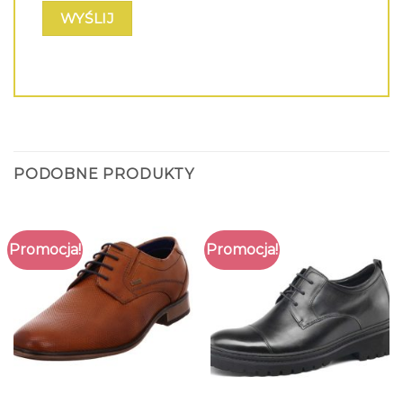
PODOBNE PRODUKTY
Promocja!
Promocja!