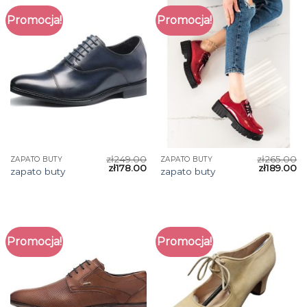
Promocja!
Promocja!
zł
249.00
zł
265.00
ZAPATO BUTY
ZAPATO BUTY
zł
178.00
zł
189.00
zapato buty
zapato buty
Promocja!
Promocja!