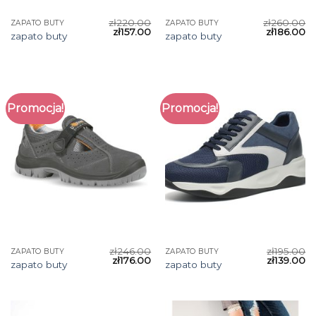
zł
220.00
zł
260.00
ZAPATO BUTY
ZAPATO BUTY
zł
157.00
zł
186.00
zapato buty
zapato buty
Promocja!
Promocja!
zł
246.00
zł
195.00
ZAPATO BUTY
ZAPATO BUTY
zł
176.00
zł
139.00
zapato buty
zapato buty