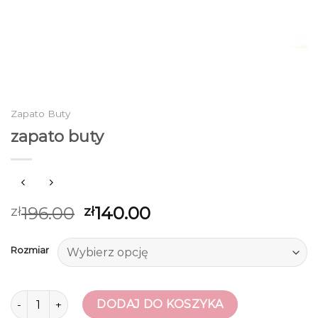
Zapato Buty
zapato buty
196.00
140.00
zł
zł
Rozmiar
ilość zapato buty
DODAJ DO KOSZYKA