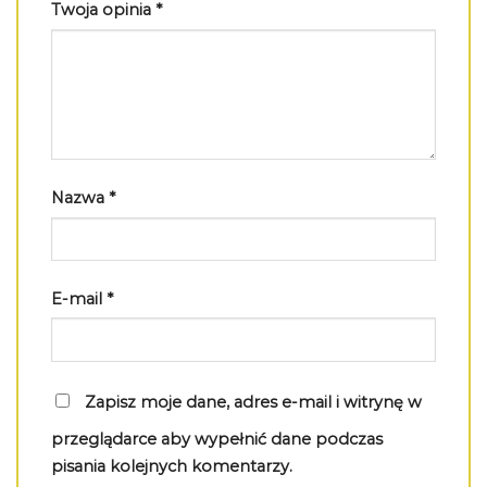
Twoja opinia
*
Nazwa
*
E-mail
*
Zapisz moje dane, adres e-mail i witrynę w
przeglądarce aby wypełnić dane podczas
pisania kolejnych komentarzy.