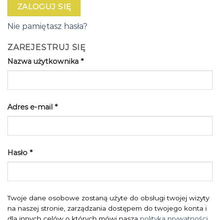
ZALOGUJ SIĘ
Nie pamiętasz hasła?
ZAREJESTRUJ SIĘ
Nazwa użytkownika
*
Adres e-mail
*
Hasło
*
Twoje dane osobowe zostaną użyte do obsługi twojej wizyty
na naszej stronie, zarządzania dostępem do twojego konta i
dla innych celów o których mówi nasza
polityka prywatności
.