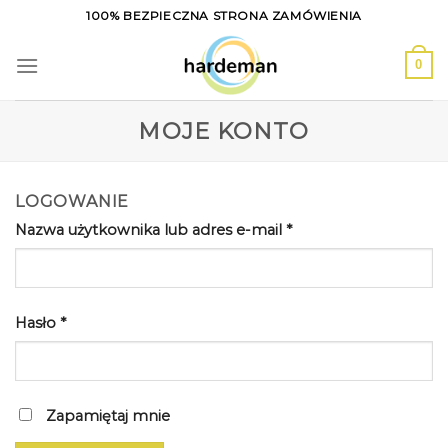
Skip
100% BEZPIECZNA STRONA ZAMÓWIENIA
to
content
0
MOJE KONTO
LOGOWANIE
Nazwa użytkownika lub adres e-mail
*
Hasło
*
Zapamiętaj mnie