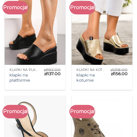
Promocja!
Promocja!
zł
192.00
zł
218.00
KLAPKI NA PLATFORMIE
KLAPKI NA KOTURNIE
zł
137.00
zł
156.00
klapki na
klapki na
platformie
koturnie
Promocja!
Promocja!