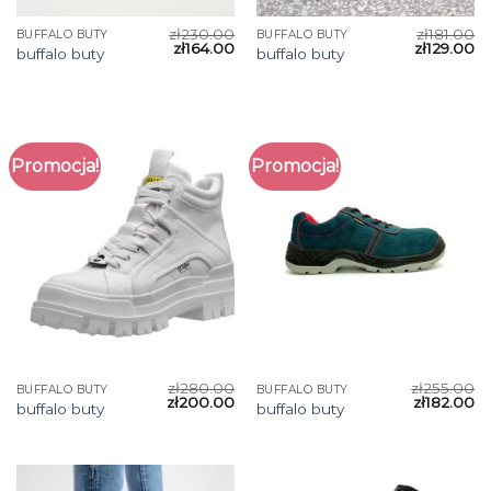
zł
230.00
zł
181.00
BUFFALO BUTY
BUFFALO BUTY
zł
164.00
zł
129.00
buffalo buty
buffalo buty
Promocja!
Promocja!
zł
280.00
zł
255.00
BUFFALO BUTY
BUFFALO BUTY
zł
200.00
zł
182.00
buffalo buty
buffalo buty