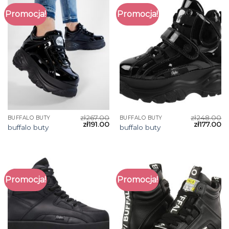
Promocja!
Promocja!
zł
267.00
zł
248.00
BUFFALO BUTY
BUFFALO BUTY
zł
191.00
zł
177.00
buffalo buty
buffalo buty
Promocja!
Promocja!