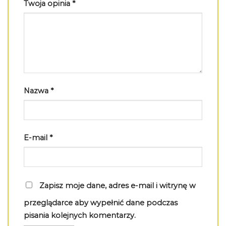
Twoja opinia
*
Nazwa
*
E-mail
*
Zapisz moje dane, adres e-mail i witrynę w
przeglądarce aby wypełnić dane podczas
pisania kolejnych komentarzy.