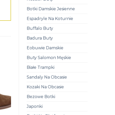
Botki Damskie Jesienne
Espadryle Na Koturnie
Buffalo Buty
Badura Buty
Eobuwie Damskie
Buty Salomon Męskie
Białe Trampki
Sandaly Na Obcasie
Kozaki Na Obcasie
Bezowe Botki
Japonki