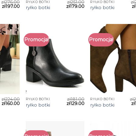
zł
276.00
zł
251.00
zł
RYŁKO BOTKI
RYŁKO BOTKI
zł
197.00
zł
179.00
zł
ryłko botki
ryłko botki
Promocja!
Promocja!
zł
224.00
zł
181.00
zł
RYŁKO BOTKI
RYŁKO BOTKI
zł
160.00
zł
129.00
zł
ryłko botki
ryłko botki