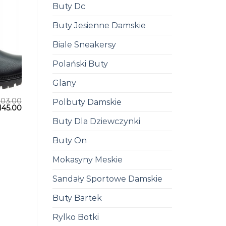
Buty Dc
Buty Jesienne Damskie
Biale Sneakersy
Polański Buty
Glany
203.00
Polbuty Damskie
145.00
Buty Dla Dziewczynki
Buty On
Mokasyny Meskie
Sandały Sportowe Damskie
Buty Bartek
Rylko Botki