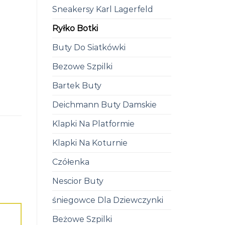
Sneakersy Karl Lagerfeld
Ryłko Botki
Buty Do Siatkówki
Bezowe Szpilki
Bartek Buty
Deichmann Buty Damskie
Klapki Na Platformie
Klapki Na Koturnie
Czółenka
Nescior Buty
śniegowce Dla Dziewczynki
Beżowe Szpilki