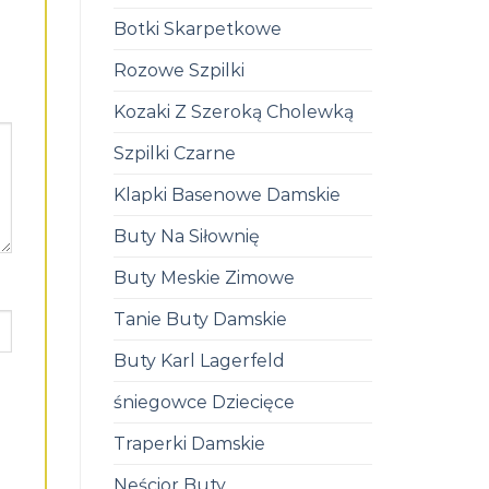
Botki Skarpetkowe
Rozowe Szpilki
Kozaki Z Szeroką Cholewką
Szpilki Czarne
Klapki Basenowe Damskie
Buty Na Siłownię
Buty Meskie Zimowe
Tanie Buty Damskie
Buty Karl Lagerfeld
śniegowce Dziecięce
Traperki Damskie
Neścior Buty