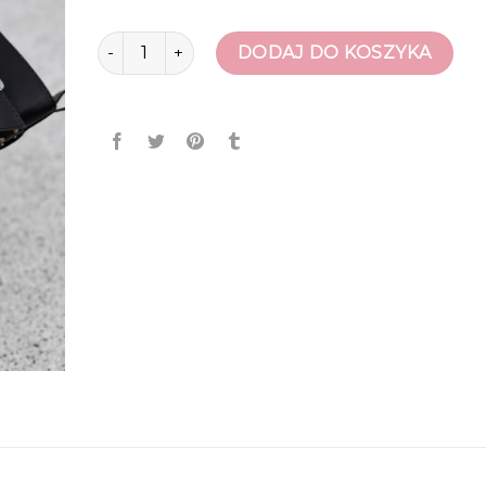
ilość workery damskie
DODAJ DO KOSZYKA