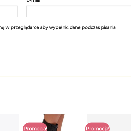
E-mail
*
rynę w przeglądarce aby wypełnić dane podczas pisania
Promocja!
Promocja!