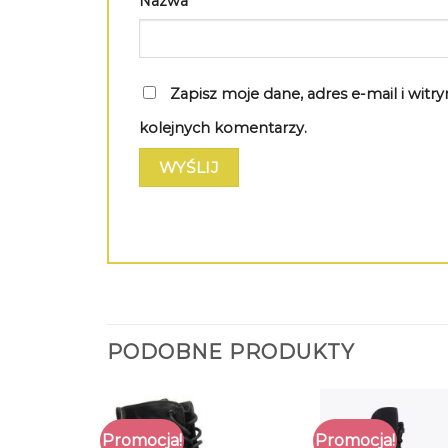
Nazwa
*
Zapisz moje dane, adres e-mail i wit
kolejnych komentarzy.
PODOBNE PRODUKTY
Promocja!
Promocja!