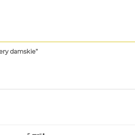
kery damskie”