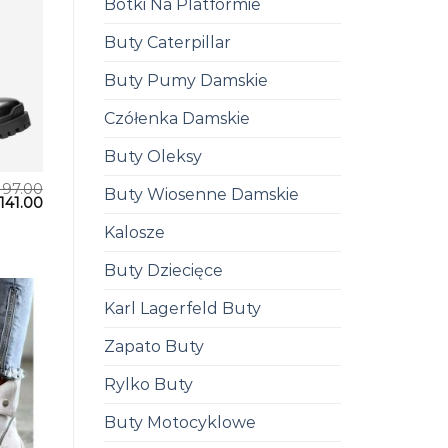
Botki Na Platformie
Buty Caterpillar
Buty Pumy Damskie
Czółenka Damskie
Buty Oleksy
197.00
Buty Wiosenne Damskie
141.00
Kalosze
Buty Dziecięce
Karl Lagerfeld Buty
Zapato Buty
Rylko Buty
Buty Motocyklowe