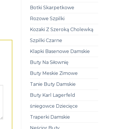
Botki Skarpetkowe
Rozowe Szpilki
Kozaki Z Szeroką Cholewką
Szpilki Czarne
Klapki Basenowe Damskie
Buty Na Siłownię
Buty Meskie Zimowe
Tanie Buty Damskie
Buty Karl Lagerfeld
śniegowce Dziecięce
Traperki Damskie
Neścior Buty