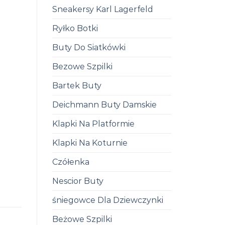
Sneakersy Karl Lagerfeld
Ryłko Botki
Buty Do Siatkówki
Bezowe Szpilki
Bartek Buty
Deichmann Buty Damskie
Klapki Na Platformie
Klapki Na Koturnie
Czółenka
Nescior Buty
śniegowce Dla Dziewczynki
Beżowe Szpilki