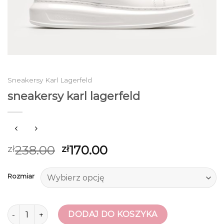
Sneakersy Karl Lagerfeld
sneakersy karl lagerfeld
238.00
170.00
zł
zł
Rozmiar
ilość sneakersy karl lagerfeld
DODAJ DO KOSZYKA