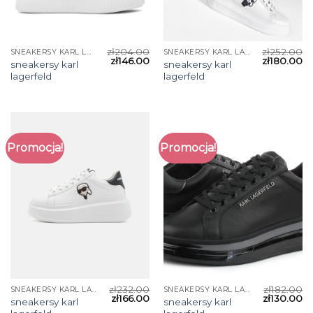
zł
204.00
zł
252.00
SNEAKERSY KARL LAGERFELD
SNEAKERSY KARL LAGERFELD
zł
146.00
zł
180.00
sneakersy karl
sneakersy karl
lagerfeld
lagerfeld
Promocja!
Promocja!
zł
232.00
zł
182.00
SNEAKERSY KARL LAGERFELD
SNEAKERSY KARL LAGERFELD
zł
166.00
zł
130.00
sneakersy karl
sneakersy karl