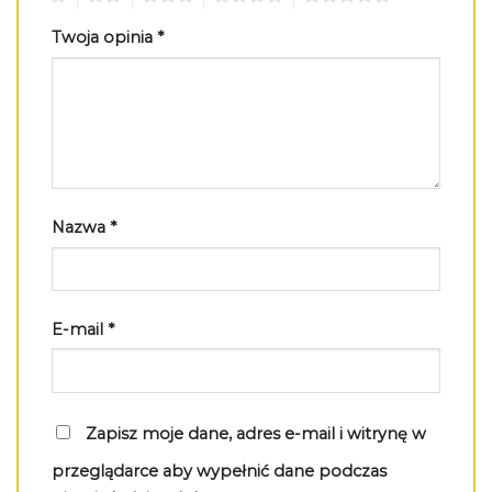
Twoja opinia
*
Nazwa
*
E-mail
*
Zapisz moje dane, adres e-mail i witrynę w
przeglądarce aby wypełnić dane podczas