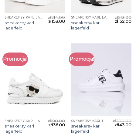
zł
214.00
zł
213.00
SNEAKERSY KARL LAGERFELD
SNEAKERSY KARL LAGERFELD
zł
153.00
zł
152.00
sneakersy karl
sneakersy karl
lagerfeld
lagerfeld
Promocja!
Promocja!
zł
190.00
zł
200.00
SNEAKERSY KARL LAGERFELD
SNEAKERSY KARL LAGERFELD
zł
136.00
zł
143.00
sneakersy karl
sneakersy karl
lagerfeld
lagerfeld